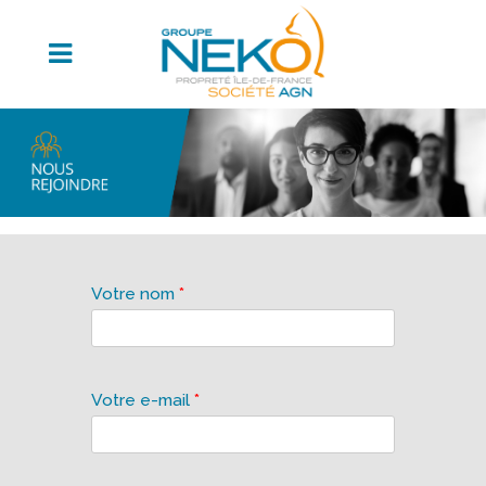
Votre nom
*
Votre e-mail
*